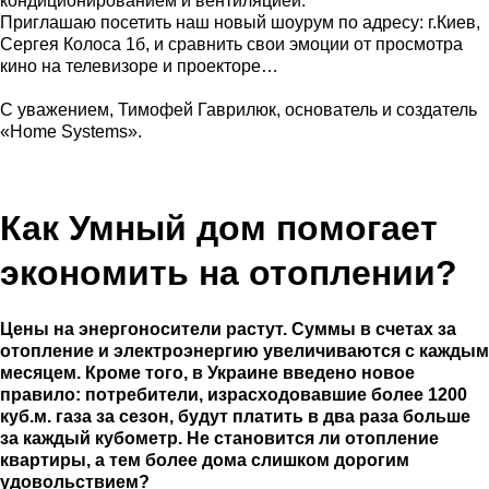
кондиционированием и вентиляцией.
Приглашаю посетить наш новый шоурум по адресу: г.Киев,
Сергея Колоса 1б, и сравнить свои эмоции от просмотра
кино на телевизоре и проекторе…
С уважением, Тимофей Гаврилюк, основатель и создатель
«Home Systems».
Как Умный дом помогает
экономить на отоплении?
Цены на энергоносители растут. Суммы в счетах за
отопление и электроэнергию увеличиваются с каждым
месяцем. Кроме того, в Украине введено новое
правило: потребители, израсходовавшие более 1200
куб.м. газа за сезон, будут платить в два раза больше
за каждый кубометр. Не становится ли отопление
квартиры, а тем более дома слишком дорогим
удовольствием?