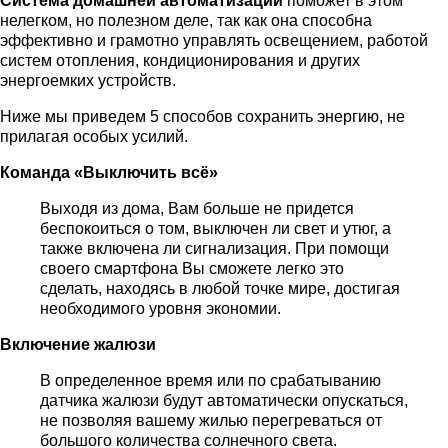
Система домашней автоматизации
поможет в этом
нелегком, но полезном деле, так как она способна
эффективно и грамотно управлять освещением, работой
систем отопления, кондиционирования и других
энергоемких устройств.
Ниже мы приведем 5 способов сохранить энергию, не
прилагая особых усилий.
Команда «Выключить всё»
Выходя из дома, Вам больше не придется
беспокоиться о том, выключен ли свет и утюг, а
также включена ли сигнализация. При помощи
своего смартфона Вы сможете легко это
сделать, находясь в любой точке мире, достигая
необходимого уровня экономии.
Включение жалюзи
В определенное время или по срабатыванию
датчика жалюзи будут автоматически опускаться,
не позволяя вашему жилью перегреваться от
большого количества солнечного света.