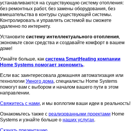
устанавливаются на существующую систему отопления:
без ремонтных работ, без замены оборудования, без
вмешательства в контуры существующей системы.
Контролировать и управлять системой вы сможете
удаленно по интернету.
Установите
систему интеллектуального отопления
,
экономьте свои средства и создавайте комфорт в вашем
доме!
Узнайте больше, как
система SmartHeating компании
Home Systems помогает экономить
.
Если вас заинтересовала домашняя автоматизация или
технологии
Умного дома
, специалисты Home Systems
помогут вам с выбором и началом вашего пути в этом
направлении.
Свяжитесь с нами
, и мы воплотим ваши идеи в реальность!
Ознакомьтесь также с
реализованными проектами
Home
Systems и узнайте больше о
наших услугах
.
Скачать презентацию