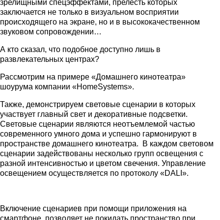
зрелищными спецэффектами, прелесть которых
заключается не только в визуальном восприятии
происходящего на экране, но и в высококачественном
звуковом сопровождении…
А кто сказал, что подобное доступно лишь в
развлекательных центрах?
Рассмотрим на примере «Домашнего кинотеатра»
шоурума компании «HomeSystems».
Также, демонстрируем световые сценарии в которых
участвует главный свет и декоративные подсветки.
Световые сценарии являются неотъемлемой частью
современного умного дома и успешно гармонируют в
пространстве домашнего кинотеатра. В каждом световом
сценарии задействованы несколько групп освещения с
разной интенсивностью и цветом свечения. Управление
освещением осуществляется по протоколу «DALI».
Включение сценариев при помощи приложения на
смартфоне, позволяет не покидать пространство при