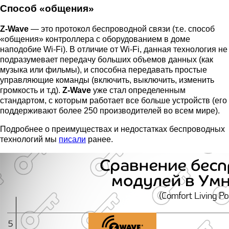
Способ «общения»
Z-Wave
— это протокол беспроводной связи (т.е. способ
«общения» контроллера с оборудованием в доме
наподобие Wi-Fi). В отличие от Wi-Fi, данная технология не
подразумевает передачу больших объемов данных (как
музыка или фильмы), и способна передавать простые
управляющие команды (включить, выключить, изменить
громкость и т.д).
Z-Wave
уже стал определенным
стандартом, с которым работает все больше устройств (его
поддерживают более 250 производителей во всем мире).
Подробнее о преимуществах и недостатках беспроводных
технологий мы
писали
ранее.