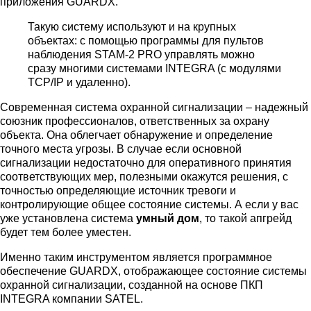
приложения GUARDX.
Такую систему используют и на крупных
объектах: с помощью программы для пультов
наблюдения STAM-2 PRO управлять можно
сразу многими системами INTEGRA (с модулями
TCP/IP и удаленно).
Современная система охранной сигнализации – надежный
союзник профессионалов, ответственных за охрану
объекта. Она облегчает обнаружение и определение
точного места угрозы. В случае если основной
сигнализации недостаточно для оперативного принятия
соответствующих мер, полезными окажутся решения, с
точностью определяющие источник тревоги и
контролирующие общее состояние системы. А если у вас
уже установлена система
умный дом
, то такой апгрейд
будет тем более уместен.
Именно таким инструментом является программное
обеспечение GUARDX, отображающее состояние системы
охранной сигнализации, созданной на основе ПКП
INTEGRA компании SATEL.