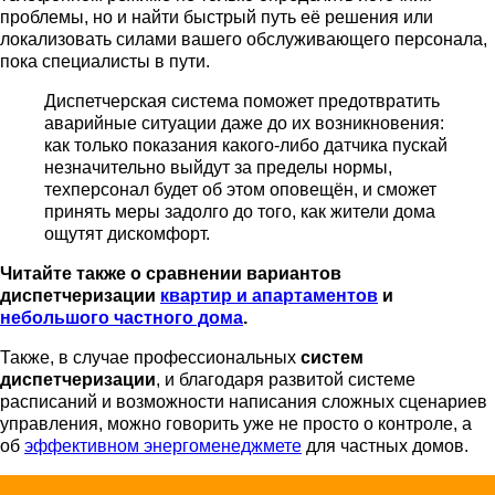
проблемы, но и найти быстрый путь её решения или
локализовать силами вашего обслуживающего персонала,
пока специалисты в пути.
Диспетчерская система поможет предотвратить
аварийные ситуации даже до их возникновения:
как только показания какого-либо датчика пускай
незначительно выйдут за пределы нормы,
техперсонал будет об этом оповещён, и сможет
принять меры задолго до того, как жители дома
ощутят дискомфорт.
Читайте также о сравнении вариантов
диспетчеризации
квартир и апартаментов
и
небольшого частного дома
.
Также, в случае профессиональных
систем
диспетчеризации
, и благодаря развитой системе
расписаний и возможности написания сложных сценариев
управления, можно говорить уже не просто о контроле, а
об
эффективном энергоменеджмете
для частных домов.