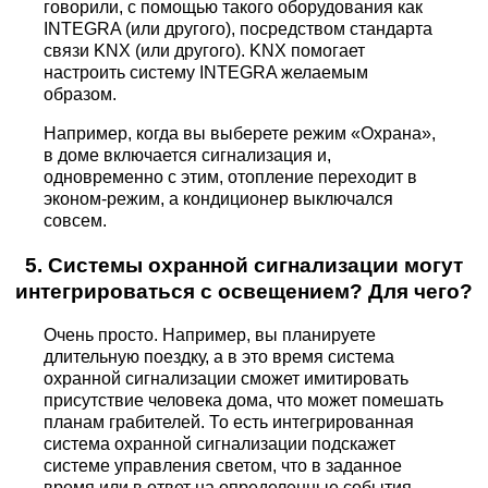
говорили, с помощью такого оборудования как
INTEGRA (или другого), посредством стандарта
связи KNX (или другого). KNX помогает
настроить систему INTEGRA желаемым
образом.
Например, когда вы выберете режим «Охрана»,
в доме включается сигнализация и,
одновременно с этим, отопление переходит в
эконом-режим, а кондиционер выключался
совсем.
5. Системы охранной сигнализации могут
интегрироваться с освещением? Для чего?
Очень просто. Например, вы планируете
длительную поездку, а в это время система
охранной сигнализации сможет имитировать
присутствие человека дома, что может помешать
планам грабителей. То есть интегрированная
система охранной сигнализации подскажет
системе управления светом, что в заданное
время или в ответ на определенные события