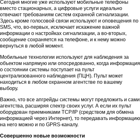
Сегодня многие уже используют мобильные телефоны
вместо стационарных, а цифровые услуги идеально
отвечают требованиям систем охранной сигнализации.
Здесь кроме голосовой связи используют и оповещения по
SMS, что, во-первых, исключает искажение важной
информации о настройках сигнализации, а во-вторых,
сообщение сохраняется на телефоне, и к нему можно
вернуться в любой момент.
Мобильные технологии используют для наблюдения за
объектом напрямую или опосредованно, когда информация
о состоянии системы поступает на пульт
централизованного наблюдения (ПЦН). Пульт может
находиться в любом охранном агентстве по вашему
выбору.
Важно, что все апгрейды системы могут предложить и сами
агентства, расширяя спектр своих услуг. А если их пульт
оборудован приемниками TCP/IP (средством для обмена
информацией через Интернет), то передавать информацию
на него можно и по GPRS-каналу.
Совершенно новые возможности