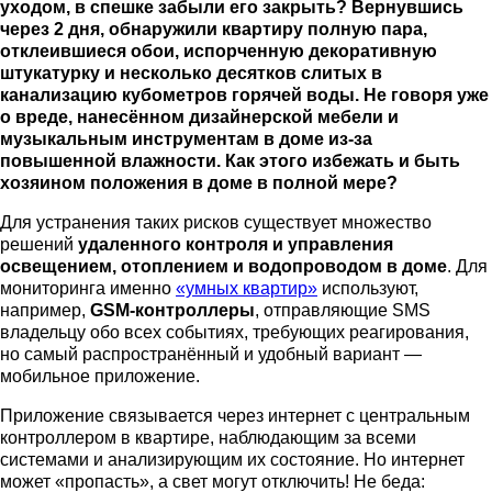
уходом, в спешке забыли его закрыть? Вернувшись
через 2 дня, обнаружили квартиру полную пара,
отклеившиеся обои, испорченную декоративную
штукатурку и несколько десятков слитых в
канализацию кубометров горячей воды. Не говоря уже
о вреде, нанесённом дизайнерской мебели и
музыкальным инструментам в доме из-за
повышенной влажности. Как этого избежать и быть
хозяином положения в доме в полной мере?
Для устранения таких рисков существует множество
решений
удаленного контроля и управления
освещением, отоплением и водопроводом в доме
. Для
мониторинга именно
«умных квартир»
используют,
например,
GSM-контроллеры
, отправляющие SMS
владельцу обо всех событиях, требующих реагирования,
но самый распространённый и удобный вариант —
мобильное приложение.
Приложение связывается через интернет с центральным
контроллером в квартире, наблюдающим за всеми
системами и анализирующим их состояние. Но интернет
может «пропасть», а свет могут отключить! Не беда: