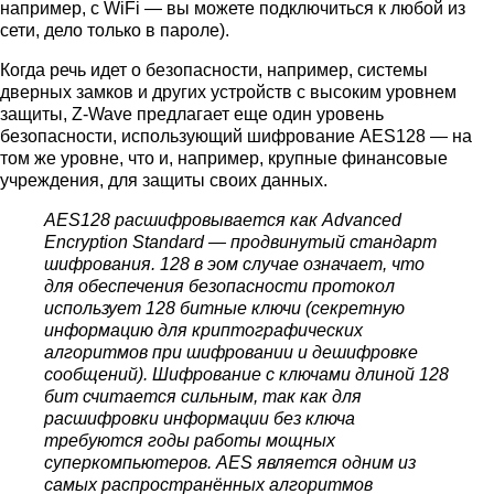
например, с WiFi — вы можете подключиться к любой из
сети, дело только в пароле).
Когда речь идет о безопасности, например, системы
дверных замков и других устройств с высоким уровнем
защиты, Z-Wave предлагает еще один уровень
безопасности, использующий шифрование AES128 — на
том же уровне, что и, например, крупные финансовые
учреждения, для защиты своих данных.
AES128 расшифровывается как Advanced
Encryption Standard — продвинутый стандарт
шифрования. 128 в эом случае означает, что
для обеспечения безопасности протокол
использует 128 битные ключи (секретную
информацию для криптографических
алгоритмов при шифровании и дешифровке
сообщений). Шифрование с ключами длиной 128
бит считается сильным, так как для
расшифровки информации без ключа
требуются годы работы мощных
суперкомпьютеров. AES является одним из
самых распространённых алгоритмов