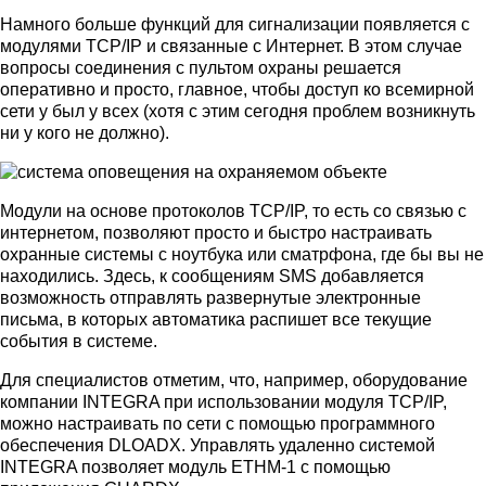
Намного больше функций для сигнализации появляется с
модулями TCP/IP и связанные с Интернет. В этом случае
вопросы соединения с пультом охраны решается
оперативно и просто, главное, чтобы доступ ко всемирной
сети у был у всех (хотя с этим сегодня проблем возникнуть
ни у кого не должно).
Модули на основе протоколов TCP/IP, то есть со связью с
интернетом, позволяют просто и быстро настраивать
охранные системы с ноутбука или сматрфона, где бы вы не
находились. Здесь, к сообщениям SMS добавляется
возможность отправлять развернутые электронные
письма, в которых автоматика распишет все текущие
события в системе.
Для специалистов отметим, что, например, оборудование
компании INTEGRA при использовании модуля TCP/IP,
можно настраивать по сети с помощью программного
обеспечения DLOADX. Управлять удаленно системой
INTEGRA позволяет модуль ETHM-1 с помощью