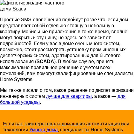
Простые SMS-оповещения подойдут разве что, если дом
представляет собой отдельно стоящую небольшую
квартиру. Мобильные приложения в то же время, вполне
могут покрыть и эту нишу, но здесь всё зависит от
подробностей. Если у вас в доме очень много систем,
возможно, стоит рассмотреть установку промышленных
диспетчерских систем, адаптированных для бытового
использования (
SCADA
). В любом случае, принять
максимально правильное решение с учётом всех
пожеланий, вам помогут квалифицированные специалисты
Home Systems.
Мы также писали о том, какое решение по диспетчеризации
инженерных систем
лучше для квартиры
, а какое —
для
большой усадьды
.
Если вас заинтересовала домашняя автоматизация или
технологии
Умного дома
, специалисты Home Systems