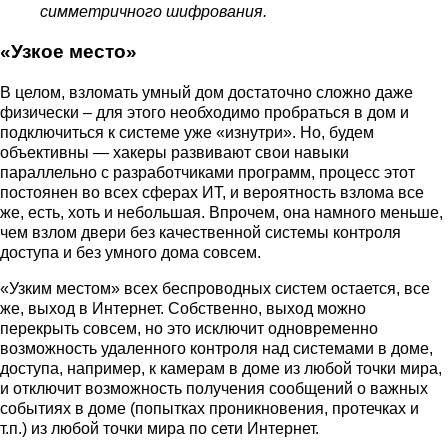
симметричного шифрования.
«Узкое место»
В целом, взломать умный дом достаточно сложно даже
физически – для этого необходимо пробраться в дом и
подключиться к системе уже «изнутри». Но, будем
объективны — хакеры развивают свои навыки
параллельно с разработчиками программ, процесс этот
постоянен во всех сферах ИТ, и вероятность взлома все
же, есть, хоть и небольшая. Впрочем, она намного меньше,
чем взлом двери без качественной системы контроля
доступа и без умного дома совсем.
«Узким местом» всех беспроводных систем остается, все
же, выход в Интернет. Собственно, выход можно
перекрыть совсем, но это исключит одновременно
возможность удаленного контроля над системами в доме,
доступа, например, к камерам в доме из любой точки мира,
и отключит возможность получения сообщений о важных
событиях в доме (попытках проникновения, протечках и
т.п.) из любой точки мира по сети Интернет.