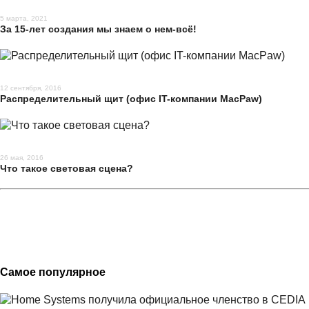
5 марта, 2021
За 15-лет создания мы знаем о нем-всё!
12 сентября, 2016
Распределительный щит (офис IT-компании MacPaw)
26 мая, 2016
Что такое световая сцена?
Самое популярное