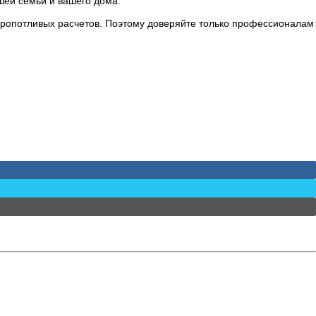
шей семьи и вашего дома.
 кропотливых расчетов. Поэтому доверяйте только профессионалам