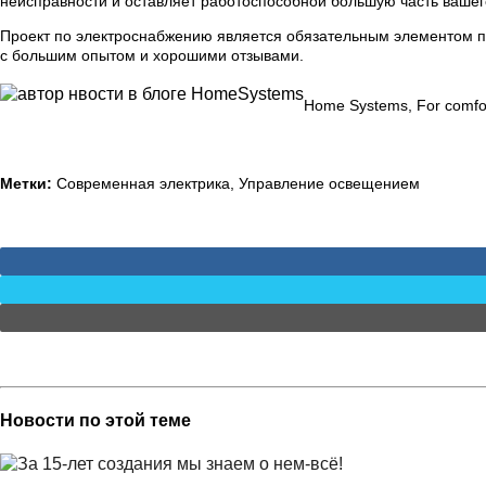
неисправности и оставляет работоспособной большую часть вашего
Проект по электроснабжению является обязательным элементом пр
с большим опытом и хорошими отзывами.
Home Systems, For comfort
Метки:
Современная электрика, Управление освещением
Новости по этой теме