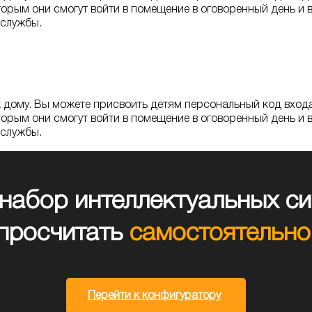
торым они смогут войти в помещение в оговоренный день и
 службы.
дому. Вы можете присвоить детям персональный код входа 
торым они смогут войти в помещение в оговоренный день и
 службы.
набор интеллектуальных си
просчитать
самостоятельно
Перейти к конфигуратору