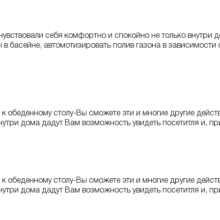
чувствовали себя комфортно и спокойно не только внутри д
в басейне, автомотизировать полив газона в зависимости 
ех к обеденному столу-Вы сможете эти и многие другие дей
нутри дома дадут Вам возможность увидеть посетитля и, пр
ех к обеденному столу-Вы сможете эти и многие другие дей
нутри дома дадут Вам возможность увидеть посетитля и, пр