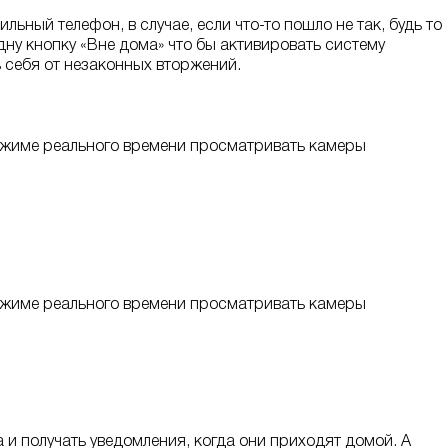
ьный телефон, в случае, если что-то пошло не так, будь то
дну кнопку «Вне дома» что бы активировать систему
 себя от незаконных вторжений.
ежиме реального времени просматривать камеры
ежиме реального времени просматривать камеры
и получать уведомления, когда они приходят домой. А