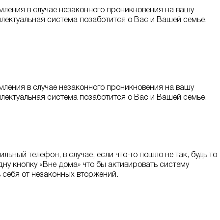
омления в случае незаконного проникновения на вашу
еллектуальная система позаботится о Вас и Вашей семье.
омления в случае незаконного проникновения на вашу
еллектуальная система позаботится о Вас и Вашей семье.
ьный телефон, в случае, если что-то пошло не так, будь то
дну кнопку «Вне дома» что бы активировать систему
 себя от незаконных вторжений.