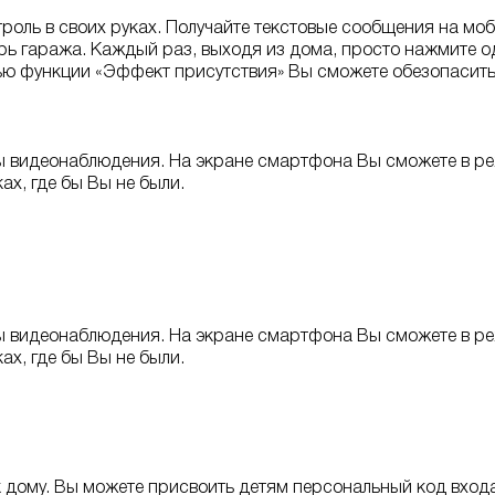
оль в своих руках. Получайте текстовые сообщения на мобил
ерь гаража. Каждый раз, выходя из дома, просто нажмите о
ью функции «Эффект присутствия» Вы сможете обезопасить
мы видеонаблюдения. На экране смартфона Вы сможете в р
ах, где бы Вы не были.
мы видеонаблюдения. На экране смартфона Вы сможете в р
ах, где бы Вы не были.
дому. Вы можете присвоить детям персональный код входа 