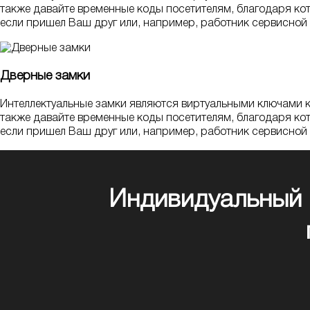
также давайте временные коды посетителям, благодаря ко
если пришел Ваш друг или, например, работник сервисной
Дверные замки
Интеллектуальные замки являются виртуальными ключами к 
также давайте временные коды посетителям, благодаря ко
если пришел Ваш друг или, например, работник сервисной
Индивидуальный 