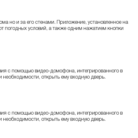
ома но и за его стенами. Приложение, установленное на
от погодных условий, а также одним нажатием кнопки
ствия с помощью видео-домофона, интегрированного в
и необходимости, открыть ему входную дверь.
ствия с помощью видео-домофона, интегрированного в
и необходимости, открыть ему входную дверь.