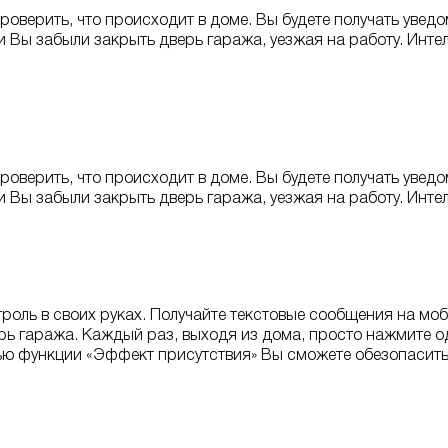
проверить, что происходит в доме. Вы будете получать увед
сли Вы забыли закрыть дверь гаража, уезжая на работу. Инт
проверить, что происходит в доме. Вы будете получать увед
сли Вы забыли закрыть дверь гаража, уезжая на работу. Инт
оль в своих руках. Получайте текстовые сообщения на мобил
ерь гаража. Каждый раз, выходя из дома, просто нажмите о
ью функции «Эффект присутствия» Вы сможете обезопасить