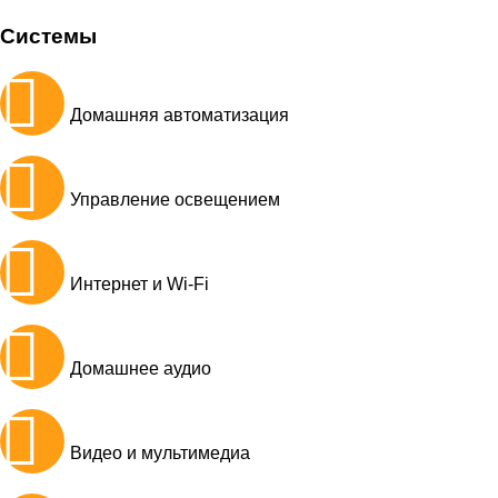
Системы
Домашняя автоматизация
Управление освещением
Интернет и Wi-Fi
Домашнее аудио
Видео и мультимедиа