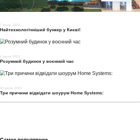
7 июля, 2022
Найтехнологічніший бункер у Києві!
4 июля, 2022
Розумний будинок у воєнний час
30 июня, 2022
Три причини відвідати шоурум Home Systems:
Самое популярное