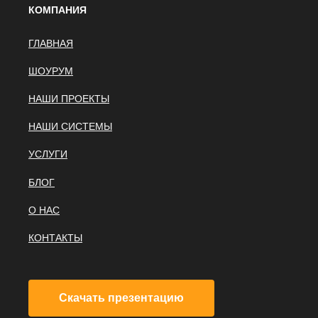
КОМПАНИЯ
ГЛАВНАЯ
ШОУРУМ
НАШИ ПРОЕКТЫ
НАШИ СИСТЕМЫ
УСЛУГИ
БЛОГ
О НАС
КОНТАКТЫ
Скачать презентацию