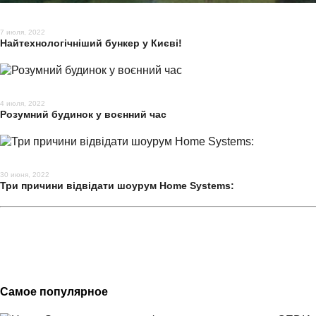
7 июля, 2022
Найтехнологічніший бункер у Києві!
4 июля, 2022
Розумний будинок у воєнний час
30 июня, 2022
Три причини відвідати шоурум Home Systems:
Самое популярное