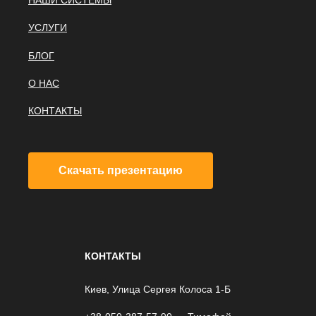
НАШИ СИСТЕМЫ
УСЛУГИ
БЛОГ
О НАС
КОНТАКТЫ
Скачать презентацию
КОНТАКТЫ
Киев, Улица Сергея Колоса 1-Б