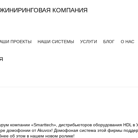
ЖИНИРИНГОВАЯ КОМПАНИЯ
АШИ ПРОЕКТЫ
НАШИ СИСТЕМЫ
УСЛУГИ
БЛОГ
О НАС
Я
рум компании «Smarttech», дистрибьюторов оборудования HDL в У
ере домофонии от Akuvox! Домофоная система этой фирмы поддер
нее об этом в нашем новом ролике!