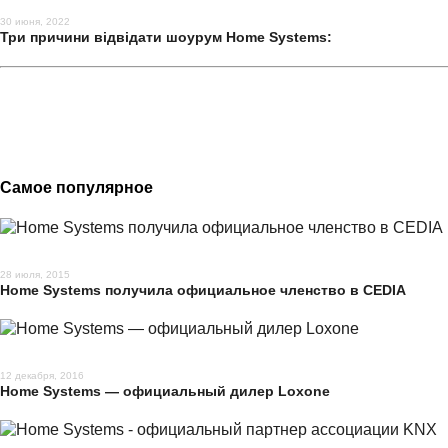
30 июня, 2022
Три причини відвідати шоурум Home Systems:
Самое популярное
28 июля, 2015
Home Systems получила официальное членство в CEDIA
12 декабря, 2016
Home Systems — официальный дилер Loxone