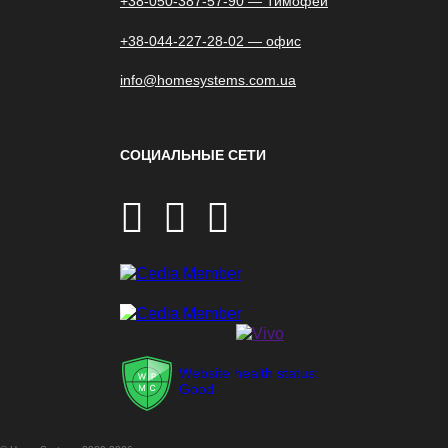
+38-050-387-57-90 — Тимофей
+38-044-227-28-02 — офис
info@homesystems.com.ua
СОЦИАЛЬНЫЕ СЕТИ
Website health status:
Good