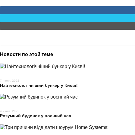
Новости по этой теме
7 июля, 2022
Найтехнологічніший бункер у Києві!
4 июля, 2022
Розумний будинок у воєнний час