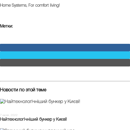
Home Systems, For comfort living!
Метки:
FACEBOOK
TWITTER
EMAIL
Новости по этой теме
7 июля, 2022
Найтехнологічніший бункер у Києві!