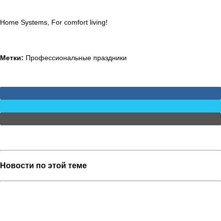
Home Systems, For comfort living!
Метки:
Профессиональные праздники
FACEBOOK
TWITTER
EMAIL
Новости по этой теме