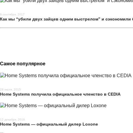
6 сентября, 2017
Как мы “убили двух зайцев одним выстрелом” и сэкономили 
Самое популярное
28 июля, 2015
Home Systems получила официальное членство в CEDIA
12 декабря, 2016
Home Systems — официальный дилер Loxone