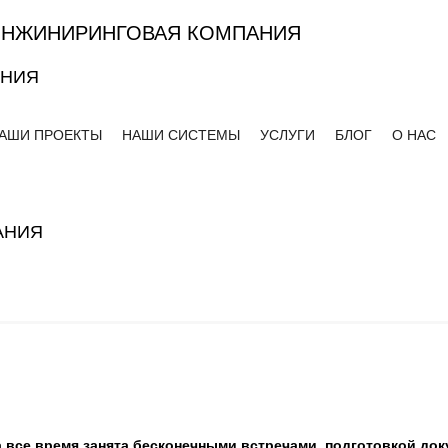
ИНЖИНИРИНГОВАЯ КОМПАНИЯ
АНИЯ
АШИ ПРОЕКТЫ
НАШИ СИСТЕМЫ
УСЛУГИ
БЛОГ
О НАС
АНИЯ
а все время занята бесконечными встречами, подготовкой д