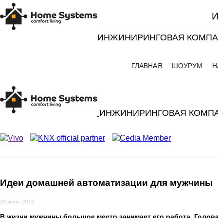
ИНЖИНИРИНГОВАЯ КОМП
ГЛАВНАЯ
ШОУРУМ
Н
ИНЖИНИРИНГОВАЯ КОМП
Идеи домашней автоматизации для мужчины
18 июня, 2015
В жизни мужчины большое место занимает его работа. Голов