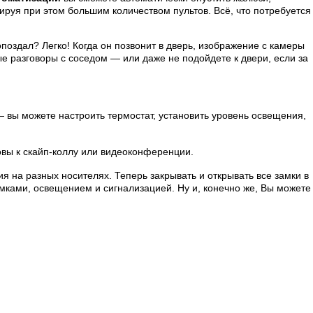
руя при этом большим количеством пультов. Всё, что потребуется
опоздал? Легко! Когда он позвонит в дверь, изображение с камеры
ые разговоры с соседом — или даже не подойдете к двери, если за
— вы можете настроить термостат, установить уровень освещения,
товы к скайп-коллу или видеоконференции.
на разных носителях. Теперь закрывать и открывать все замки в
мками, освещением и сигнализацией. Ну и, конечно же, Вы можете