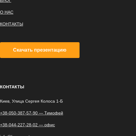
БЛОГ
О НАС
КОНТАКТЫ
Скачать презентацию
КОНТАКТЫ
Киев, Улица Сергея Колоса 1-Б
+38-050-387-57-90 — Тимофей
+38-044-227-28-02 — офис