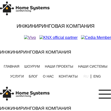
ИНЖИНИРИНГОВАЯ КОМПАНИЯ
ИНЖИНИРИНГОВАЯ КОМПАНИЯ
ГЛАВНАЯ
ШОУРУМ
НАШИ ПРОЕКТЫ
НАШИ СИСТЕМЫ
|
УСЛУГИ
БЛОГ
О НАС
КОНТАКТЫ
RU
ENG
ИНЖИНИРИНГОВАЯ КОМПАНИЯ