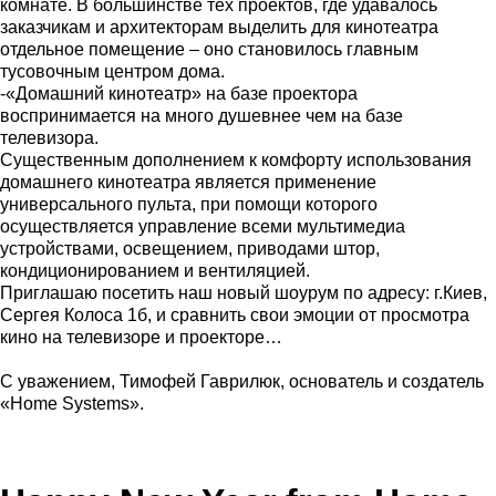
комнате. В большинстве тех проектов, где удавалось
заказчикам и архитекторам выделить для кинотеатра
отдельное помещение – оно становилось главным
тусовочным центром дома.
-«Домашний кинотеатр» на базе проектора
воспринимается на много душевнее чем на базе
телевизора.
Существенным дополнением к комфорту использования
домашнего кинотеатра является применение
универсального пульта, при помощи которого
осуществляется управление всеми мультимедиа
устройствами, освещением, приводами штор,
кондиционированием и вентиляцией.
Приглашаю посетить наш новый шоурум по адресу: г.Киев,
Сергея Колоса 1б, и сравнить свои эмоции от просмотра
кино на телевизоре и проекторе…
С уважением, Тимофей Гаврилюк, основатель и создатель
«Home Systems».