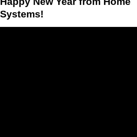
Happy New Year from Home
Systems!