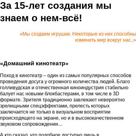
За 15-лет создания мы
знаем о нем-всё!
«Мы создаем игрушки. Некоторые из них способны
изменить мир вокруг нас..»
«Домашний кинотеатр»
Поход в кинотеатр – один из самых популярных способов
проведения досуга у огромного количества людей. Благо
голливудская и отечественная киноиндустрия стабильно
балует нас новыми блокбастерами, в том числе в 3D
формате. Зрителя традиционно завлекают невероятно
зрелищными спецэффектами, прелесть которых
заключается не только в визуальном восприятии
происходящего на экране, но и в высококачественном
звуковом сопровождении…
А кто сказал, что подобное доступно лишь в