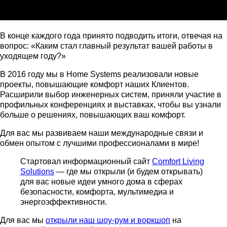
В конце каждого года принято подводить итоги, отвечая на
вопрос: «Каким стал главный результат вашей работы в
уходящем году?»
В 2016 году мы в Home Systems реализовали новые
проекты, повышающие комфорт наших Клиентов.
Расширили выбор инженерных систем, приняли участие в
профильных конференциях и выставках, чтобы вы узнали
больше о решениях, повышающих ваш комфорт.
Для вас мы развиваем наши международные связи и
обмен опытом с лучшими профессионалами в мире!
Стартовал информационный сайт
Comfort Living
Solutions
— где мы открыли (и будем открывать)
для вас новые идеи умного дома в сферах
безопасности, комфорта, мультимедиа и
энергоэффективности.
Для вас мы
открыли наш шоу-рум и воркшоп
на