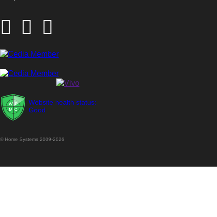
Website health status:
Good
© Home Systems 2009-2026