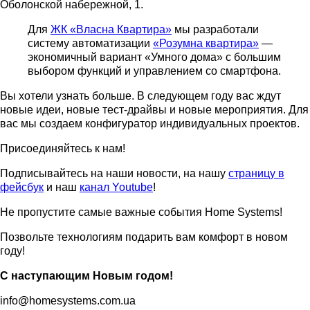
Оболонской набережной, 1.
Для
ЖК «Власна Квартира»
мы разработали
систему автоматизации
«Розумна квартира»
—
экономичный вариант «Умного дома» с большим
выбором функций и управлением со смартфона.
Вы хотели узнать больше. В следующем году вас ждут
новые идеи, новые тест-драйвы и новые мероприятия. Для
вас мы создаем конфигуратор индивидуальных проектов.
Присоединяйтесь к нам!
Подписывайтесь на наши новости, на нашу
страницу в
фейсбук
и наш
канал Youtube
!
Не пропустите самые важные события Home Systems!
Позвольте технологиям подарить вам комфорт в новом
году!
С наступающим Новым годом!
info@homesystems.com.ua